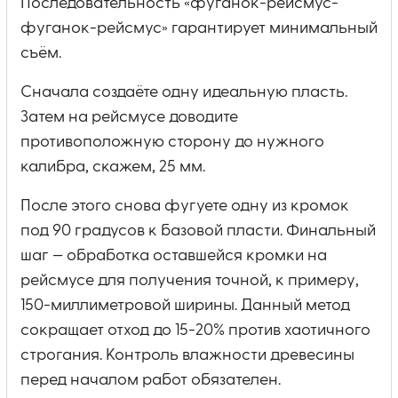
Последовательность «фуганок-рейсмус-
фуганок-рейсмус» гарантирует минимальный
съём.
Сначала создаёте одну идеальную пласть.
Затем на рейсмусе доводите
противоположную сторону до нужного
калибра, скажем, 25 мм.
После этого снова фугуете одну из кромок
под 90 градусов к базовой пласти. Финальный
шаг — обработка оставшейся кромки на
рейсмусе для получения точной, к примеру,
150-миллиметровой ширины. Данный метод
сокращает отход до 15-20% против хаотичного
строгания. Контроль влажности древесины
перед началом работ обязателен.