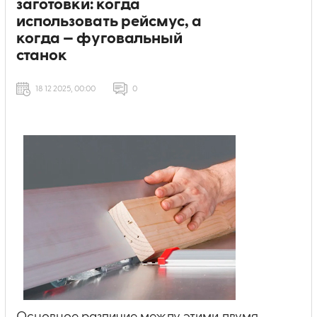
заготовки: когда
использовать рейсмус, а
когда — фyговальный
станок
18 12 2025, 00:00
0