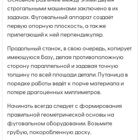
Основное различие между этими двумя
строгальными машинами заключено в их
задачах. Фуговальный аппарат создаёт
первую опорную плоскость, а также
прилегающий к ней перпендикуляр.
Продольный станок, в свою очередь, копирует
имеющуюся базу, делая противоположную
сторону параллельной и задавая точную
толщину по всей площади детали. Путаница в
порядке работы ведёт к порче материала и
потере драгоценных миллиметров.
Начинать всегда следует с формирования
правильной геометрической основы на
фуговальном оборудовании. Возьмите
грубую, покоробленную доску.