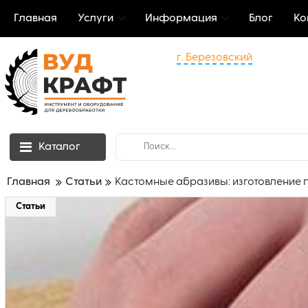
Главная
Услуги
Информация
Блог
Ко
г. Березовский
Каталог
Главная
Статьи
Кастомные абразивы: изготовление
Статьи