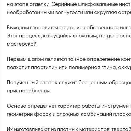
на этапе отделки. Серийные шлифовальные инст
необработанными вогнутости или скругляя остр
Выходом становится создание собственного инс
Этот процесс, кажущийся сложным, на деле осно
мастерской.
Первым шагом является точное определение конт
подходит пластилин или полимерная глина, акку
Полученный слепок служит бесценным образцо
приспособления.
Основа определяет характер работы инструмент
геометрии фасок и сложных комбинаций плоско
Их изготавливают из плотных материалов: тверд