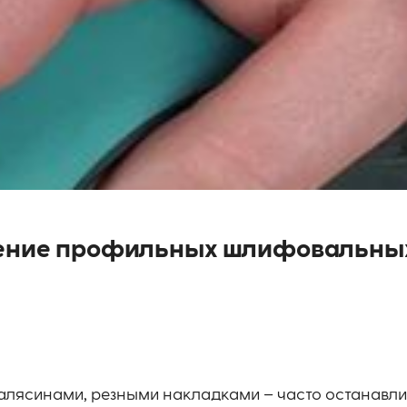
вление профильных шлифовальны
алясинами, резными накладками – часто останавли