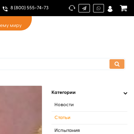
8 (800) 555-74-73
сему миру
Категории
Новости
Статьи
Испытания