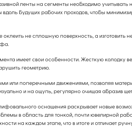
разивной ленты на сегменты необходимо учитывать
 вдоль будущих рабочих проходов, чтобы минимизи
 оклеить не сплошную поверхность, а изготовить н
ефа.
ента имеет свои особенности. Жесткую колодку ве
нарушить геометрию.
ыми или поперечными движениями, позволяя матер
изуально и на ощупь, регулярно очищая абразив щет
лифовального оснащения раскрывает новые возмо
блемы в область для тонкой, почти ювелирной раб
ости на каждом этапе, что в итоге и отличает ручн