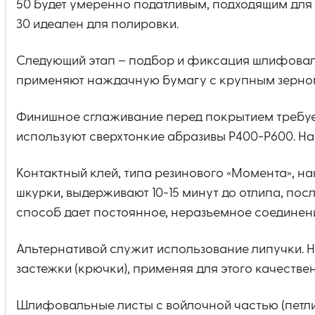
50 будет умеренно податливым, подходящим для 
30 идеален для полировки.
Следующий этап – подбор и фиксация шлифоваль
применяют наждачную бумагу с крупным зерном
Финишное сглаживание перед покрытием требует
используют сверхтонкие абразивы P400-P600. Н
Контактный клей, типа резинового «Момента», на
шкурки, выдерживают 10-15 минут до отлипа, пос
способ дает постоянное, неразъемное соединен
Альтернативой служит использование липучки. 
застежки (крючки), применяя для этого качестве
Шлифовальные листы с войлочной частью (петли)