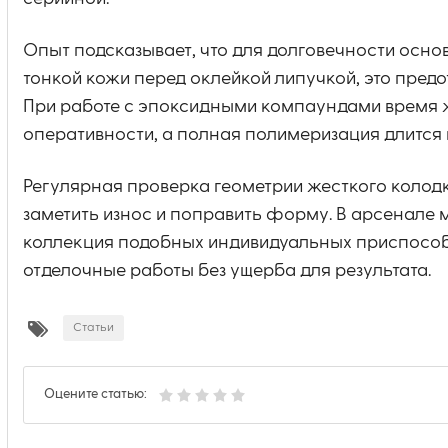
Опыт подсказывает, что для долговечности основ
тонкой кожи перед оклейкой липучкой, это пред
При работе с эпоксидными компаундами время жи
оперативности, а полная полимеризация длится 
Регулярная проверка геометрии жесткого коло
заметить износ и поправить форму. В арсенал
коллекция подобных индивидуальных приспособл
отделочные работы без ущерба для результата.
Статьи
Оцените статью: