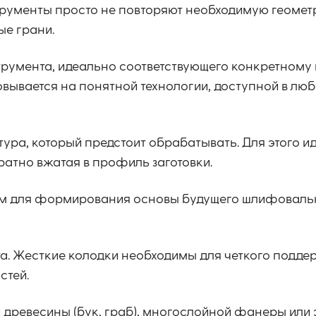
рументы просто не повторяют необходимую геометр
ые грани.
трумента, идеально соответствующего конкретному
вывается на понятной технологии, доступной в лю
ура, который предстоит обрабатывать. Для этого и
ратно вжатая в профиль заготовки.
м для формирования основы будущего шлифоваль
а. Жесткие колодки необходимы для четкого подде
стей.
ой древесины (бук, граб), многослойной фанеры или