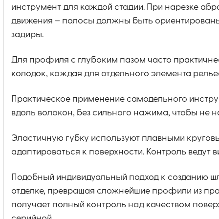
инструмент для каждой стадии. При нарезке аб
движения – полосы должны быть ориентированы
задиры.
Для профиля с глубоким пазом часто практичнее
колодок, каждая для отдельного элемента рель
Практическое применение самодельного инструм
вдоль волокон, без сильного нажима, чтобы не 
Эластичную губку используют плавными кругов
адаптироваться к поверхности. Контроль ведут в
Подобный индивидуальный подход к созданию ш
отделке, превращая сложнейшие профили из про
получает полный контроль над качеством поверхн
серийной.