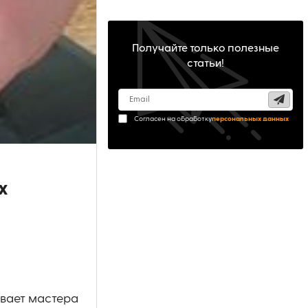
Получайте только полезные
статьи!
Согласен на обработку
персональных данных
х
вает мастера