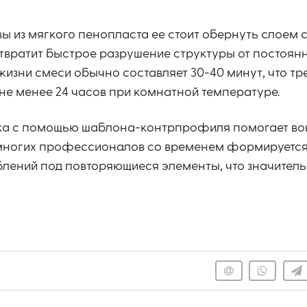
ы из мягкого пенопласта ее стоит обернуть слоем 
отвратит быстрое разрушение структуры от постоянн
зни смеси обычно составляет 30-40 минут, что тр
не менее 24 часов при комнатной температуре.
дка с помощью шаблона-контрпрофиля помогает в
е многих профессионалов со временем формируется
ений под повторяющиеся элементы, что значитель