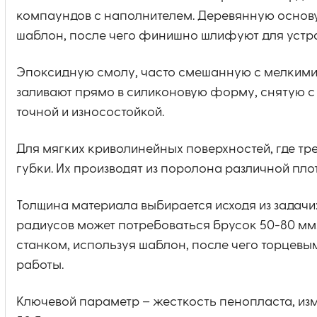
компаундов с наполнителем. Деревянную основу
шаблон, после чего финишно шлифуют для устр
Эпоксидную смолу, часто смешанную с мелкими
заливают прямо в силиконовую форму, снятую с
точной и износостойкой.
Для мягких криволинейных поверхностей, где т
губки. Их производят из поролона различной пло
Толщина материала выбирается исходя из задачи:
радиусов может потребоваться брусок 50-80 м
станком, используя шаблон, после чего торцевы
работы.
Ключевой параметр – жесткость пенопласта, из