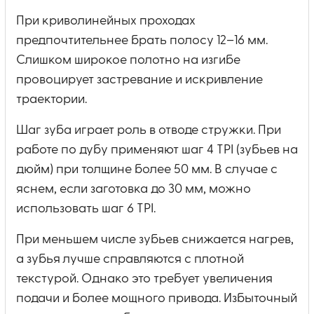
При криволинейных проходах
предпочтительнее брать полосу 12–16 мм.
Слишком широкое полотно на изгибе
провоцирует застревание и искривление
траектории.
Шаг зуба играет роль в отводе стружки. При
работе по дубу применяют шаг 4 TPI (зубьев на
дюйм) при толщине более 50 мм. В случае с
яснем, если заготовка до 30 мм, можно
использовать шаг 6 TPI.
При меньшем числе зубьев снижается нагрев,
а зубья лучше справляются с плотной
текстурой. Однако это требует увеличения
подачи и более мощного привода. Избыточный