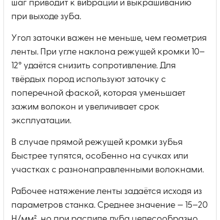
шаг приводит к вибрации и выкрашиванию
при выходе зуба.
Угол заточки важен не меньше, чем геометрия
ленты. При угле наклона режущей кромки 10–
12° удаётся снизить сопротивление. Для
твёрдых пород используют заточку с
поперечной фаской, которая уменьшает
зажим волокон и увеличивает срок
эксплуатации.
В случае прямой режущей кромки зубья
быстрее тупятся, особенно на сучках или
участках с разнонаправленными волокнами.
Рабочее натяжение ленты задаётся исходя из
параметров станка. Среднее значение — 15–20
Н/мм², но при распиле дуба целесообразно