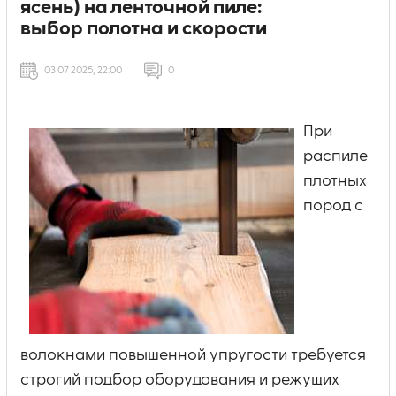
ясень) на ленточной пиле:
выбор полотна и скорости
03 07 2025, 22:00
0
При
распиле
плотных
пород с
волокнами повышенной упругости требуется
строгий подбор оборудования и режущих