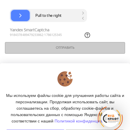
ОТПРАВИТЬ
КОНТАКТЫ
О МАГАЗИНЕ
Мы используем файлы cookie для улучшения работы сайта и
КАТАЛОГ
персонализации. Продолжая использовать сайт, вы
соглашаетесь на сбор, обработку cookie-файлов и
ПОДПИСКА
пользовательских данных с помощью Яндекс.Метрика, в
соответствии с нашей
Политикой конфиденциальности.
МЫ В СОЦСЕТЯХ: