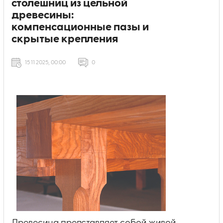
стoлeшниц из цельной
древесины:
компенсационные пазы и
скрытые крепления
15 11 2025, 00:00
0