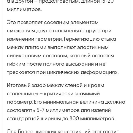
а в другой – продолговатым, длиной 15-20
миллиметров.
Это позволяет соседним элементам
смещаться друг относительно друга при
изменении геометрии. Герметизацию стыка
между плитами выполняют эластичным
силиконовым составом, который остается
гибким после полного высыхания и не
трескается при циклических деформациях.
Итоговый зазор между стеной и краем
столешницы – критически значимый
параметр. Его минимальная величина должна
составлять 5-7 миллиметров для изделий
стандартной ширины до 800 миллиметров.
Для более широких конструкций этот отступ