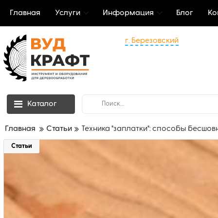
Главная
Услуги
Информация
Блог
Ко
г. Березовский
Каталог
Главная
Статьи
Техника "заплатки": способы бесшов
Статьи