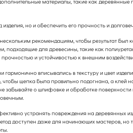
ополнительные материалы, такие как деревянные 
 изделия, но и обеспечить его прочность и долгове
 нескольким рекомендациям, чтобы результат был 
еи, подходящие для древесины, такие как полиурет
 прочностью и устойчивостью к внешним воздейств
и гармонично вписывались в текстуру и цвет изделия
, чтобы щепка была правильно подогнана, а клей 
 не забывайте о шлифовке и обработке поверхности
говечным.
фективно устранять повреждения на деревянных из
метод доступен даже для начинающих мастеров, но 
ты.