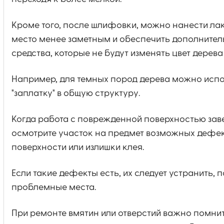
Кроме того, после шлифовки, можно нанести лак
место менее заметным и обеспечить дополнитель
средства, которые не будут изменять цвет дерев
Например, для темных пород дерева можно испо
"заплатку" в общую структуру.
Когда работа с поврежденной поверхностью зав
осмотрите участок на предмет возможных дефект
поверхности или излишки клея.
Если такие дефекты есть, их следует устранить,
проблемные места.
При ремонте вмятин или отверстий важно помнит