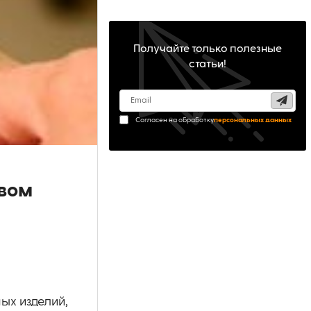
Получайте только полезные
статьи!
Согласен на обработку
персональных данных
овом
ых изделий,