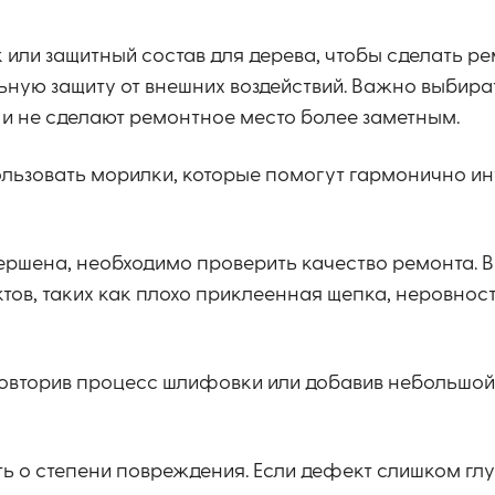
 или защитный состав для дерева, чтобы сделать р
ную защиту от внешних воздействий. Важно выбира
а и не сделают ремонтное место более заметным.
льзовать морилки, которые помогут гармонично ин
ершена, необходимо проверить качество ремонта. 
ов, таких как плохо приклеенная щепка, неровнос
 повторив процесс шлифовки или добавив небольшой
ь о степени повреждения. Если дефект слишком глу