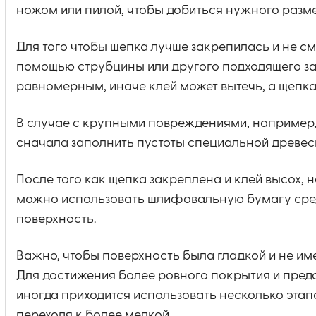
ножом или пилой, чтобы добиться нужного разм
Для того чтобы щепка лучше закрепилась и не с
помощью струбцины или другого подходящего за
равномерным, иначе клей может вытечь, а щепка 
В случае с крупными повреждениями, например, 
сначала заполнить пустоты специальной древесн
После того как щепка закреплена и клей высох, 
можно использовать шлифовальную бумагу средн
поверхность.
Важно, чтобы поверхность была гладкой и не им
Для достижения более ровного покрытия и пред
иногда приходится использовать несколько этап
переходя к более мелкой.