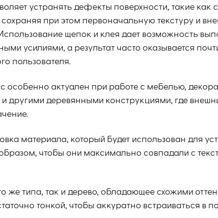
воляет устранять дефекты поверхности, такие как 
, сохраняя при этом первоначальную текстуру и вн
Использование щепок и клея дает возможность вып
ыми усилиями, а результат часто оказывается поч
го пользователя.
с особенно актуален при работе с мебелью, декор
и другими деревянными конструкциями, где внешни
чение.
товка материала, который будет использован для ус
бразом, чтобы они максимально совпадали с текст
о же типа, так и дерево, обладающее схожими отте
таточно тонкой, чтобы аккуратно встраиваться в 