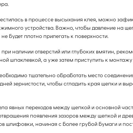
ера.
местилась в процессе высыхания клея, можно зафик
жимного устройства. Важно, чтобы давление на ще
не будет плотно прилегать к поверхности.
при наличии отверстий или глубоких вмятин, реком
ой шпаклевкой, а уже затем приступить к монтажу
необходимо тщательно обработать место соединения
ей зернистости, чтобы сгладить края щепки и выр
ела явных переходов между щепкой и основной част
отвращения появления зазоров между щепкой и дре
ов шлифовки, начиная с более грубой бумаги и по