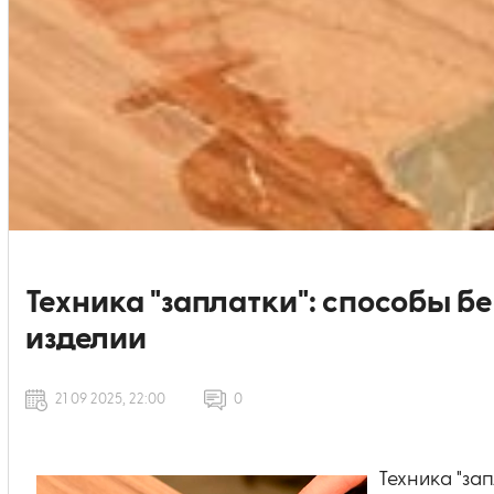
Техника "заплатки": способы б
изделии
21 09 2025, 22:00
0
Техника "за