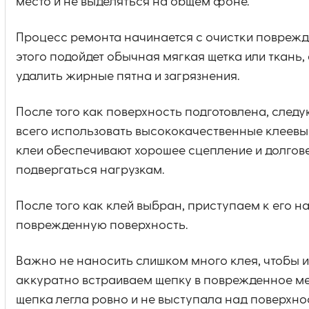
место и не выделяться на общем фоне.
Процесс ремонта начинается с очистки поврежде
этого подойдет обычная мягкая щетка или ткань
удалить жирные пятна и загрязнения.
После того как поверхность подготовлена, след
всего использовать высококачественные клеевые
клеи обеспечивают хорошее сцепление и долгове
подвергаться нагрузкам.
После того как клей выбран, приступаем к его н
поврежденную поверхность.
Важно не наносить слишком много клея, чтобы и
аккуратно встраиваем щепку в поврежденное мес
щепка легла ровно и не выступала над поверхно