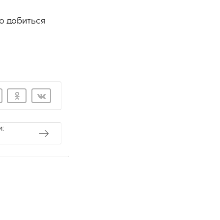
о добиться
: