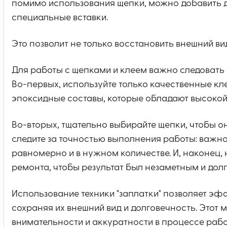
помимо использования щепки, можно добавить д
специальные вставки.
Это позволит не только восстановить внешний вид
Для работы с щепками и клеем важно следовать
Во-первых, используйте только качественные кл
эпоксидные составы, которые обладают высокой
Во-вторых, тщательно выбирайте щепки, чтобы он
следите за точностью выполнения работы: важно
равномерно и в нужном количестве. И, наконец,
ремонта, чтобы результат был незаметным и дол
Использование техники "заплатки" позволяет эф
сохраняя их внешний вид и долговечность. Этот 
внимательности и аккуратности в процессе рабо