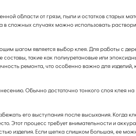
нной области от грязи, пыли и остатков старых мат
, а в сложных случаях можно использовать раствори
ующим шагом является выбор клея. Для работы с де
 составы, такие как полиуретановые или эпоксидны
чность ремонта, что особенно важно для изделий, 
анесению. Обычно достаточно тонкого слоя клея на
збежать его выступания после высыхания. Когда кл
то. Этот процесс требует внимательности и аккура
стью изделия. Если щепка слишком большая, ее мож