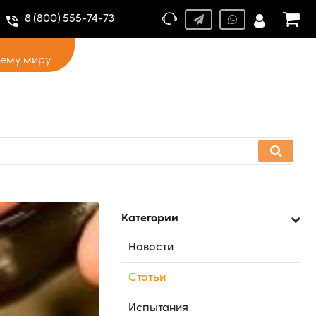
8 (800) 555-74-73
сему миру
Категории
Новости
Статьи
Испытания