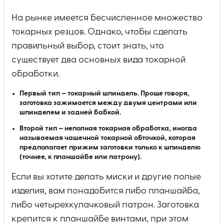
На рынке имеется бесчисленное множество
токарных резцов. Однако, чтобы сделать
правильный выбор, стоит знать, что
существует два основных вида токарной
обработки.
Первый тип — токарный шпиндель. Проще говоря,
заготовка зажимается между двумя центрами или
шпинделем и задней бабкой.
Второй тип — неполная токарная обработка, иногда
называемая чашечной токарной обточкой, которая
предполагает прижим заготовки только к шпинделю
(точнее, к планшайбе или патрону).
Если вы хотите делать миски и другие полые
изделия, вам понадобится либо планшайба,
либо четырехкулачковый патрон. Заготовка
крепится к планшайбе винтами, при этом