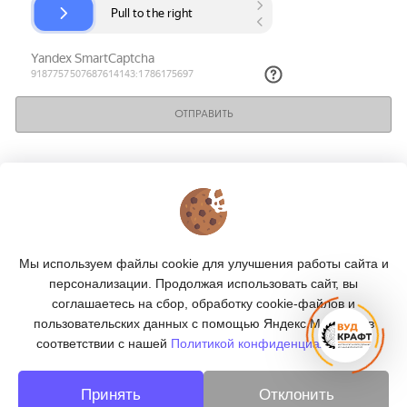
ОТПРАВИТЬ
КОНТАКТЫ
О МАГАЗИНЕ
Мы используем файлы cookie для улучшения работы сайта и
КАТАЛОГ
персонализации. Продолжая использовать сайт, вы
соглашаетесь на сбор, обработку cookie-файлов и
ПОДПИСКА
пользовательских данных с помощью Яндекс.Метрика, в
соответствии с нашей
Политикой конфиденциальности.
МЫ В СОЦСЕТЯХ:
Принять
Отклонить