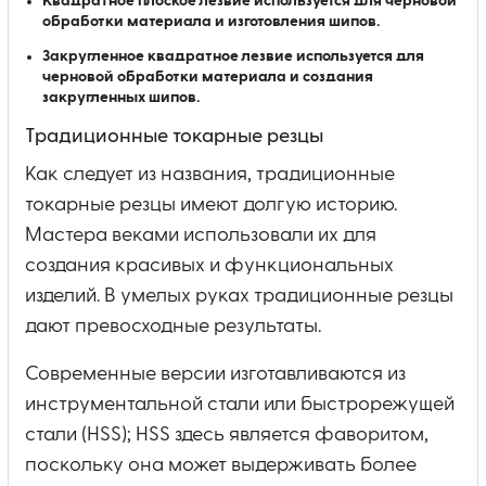
Квадратное плоское лезвие используется для черновой
обработки материала и изготовления шипов.
Закругленное квадратное лезвие используется для
черновой обработки материала и создания
закругленных шипов.
Традиционные токарные резцы
Как следует из названия, традиционные
токарные резцы имеют долгую историю.
Мастера веками использовали их для
создания красивых и функциональных
изделий. В умелых руках традиционные резцы
дают превосходные результаты.
Современные версии изготавливаются из
инструментальной стали или быстрорежущей
стали (HSS); HSS здесь является фаворитом,
поскольку она может выдерживать более