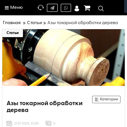
Меню
Главная
Статьи
Азы токарной обработки дерева
Статьи
Категории
Азы токарной обработки
дерева
21 07 2024, 22:00
0