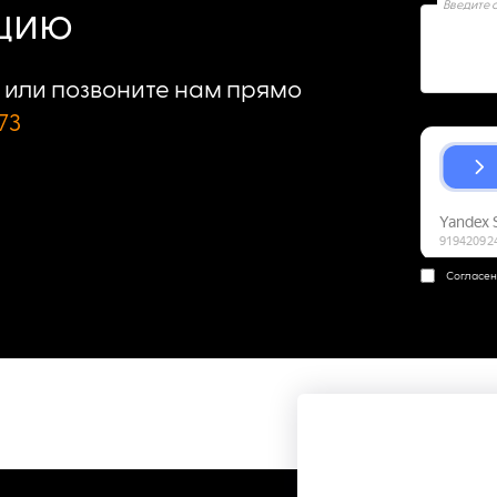
Введите 
ацию
или позвоните нам прямо
73
Согласен