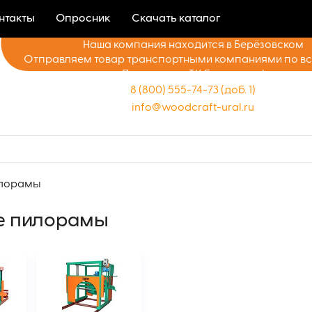
нтакты
Опросник
Скачать каталог
Наша компания находится в Берёзовском
Отправляем товар транспортными компаниями по в
Доставка до ТК бесплатно!
8 (800) 555-74-73 (доб. 1)
info@woodcraft-ural.ru
илорамы
е пилорамы