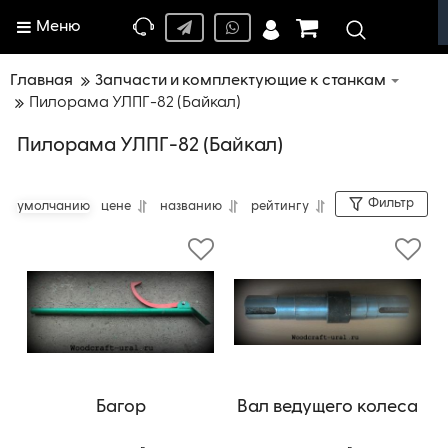
Меню
Главная
Запчасти и комплектующие к станкам
Пилорама УЛПГ-82 (Байкал)
Пилорама УЛПГ-82 (Байкал)
Фильтр
умолчанию
цене
названию
рейтингу
Багор
Вал ведущего колеса