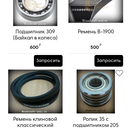
Подшипник 309
Ремень В-1900
(Байкал в колеса)
₽
₽
600
500
Запросить
Запросить
Ремень клиновой
Ролик 35 с
классический
подшипником 205