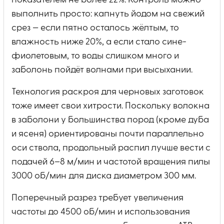
показателем не более 22%. Контроль можно
выполнить просто: капнуть йодом на свежий
срез — если пятно осталось жёлтым, то
влажность ниже 20%, а если стало сине-
фиолетовым, то воды слишком много и
заболонь пойдёт волнами при высыхании.
Технология раскроя для черновых заготовок
тоже имеет свои хитрости. Поскольку волокна
в заболони у большинства пород (кроме дуба
и ясеня) ориентированы почти параллельно
оси ствола, продольный распил лучше вести с
подачей 6–8 м/мин и частотой вращения пилы
3000 об/мин для диска диаметром 300 мм.
Поперечный разрез требует увеличения
частоты до 4500 об/мин и использования