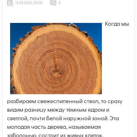
13 04 2026, 00:00
0
Когда мы
разбираем свежеспиленный ствол, то сразу
видим разницу между тёмным ядром и
светлой, почти белой наружной зоной. Эта
молодая часть дерева, называемая
заболонью, состоит из живых клеток,