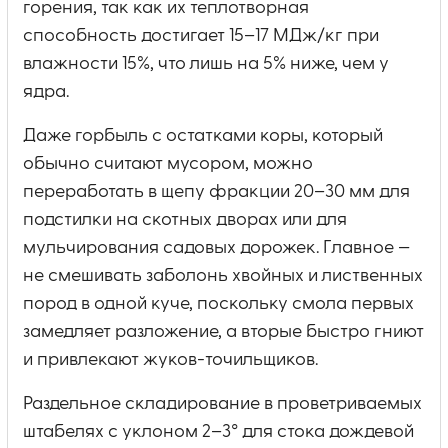
горения, так как их теплотворная
способность достигает 15–17 МДж/кг при
влажности 15%, что лишь на 5% ниже, чем у
ядра.
Даже горбыль с остатками коры, который
обычно считают мусором, можно
переработать в щепу фракции 20–30 мм для
подстилки на скотных дворах или для
мульчирования садовых дорожек. Главное —
не смешивать заболонь хвойных и лиственных
пород в одной куче, поскольку смола первых
замедляет разложение, а вторые быстро гниют
и привлекают жуков-точильщиков.
Раздельное складирование в проветриваемых
штабелях с уклоном 2–3° для стока дождевой