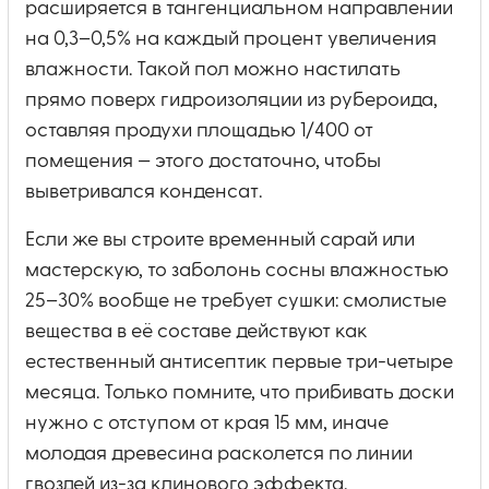
расширяется в тангенциальном направлении
на 0,3–0,5% на каждый процент увеличения
влажности. Такой пол можно настилать
прямо поверх гидроизоляции из рубероида,
оставляя продухи площадью 1/400 от
помещения — этого достаточно, чтобы
выветривался конденсат.
Если же вы строите временный сарай или
мастерскую, то заболонь сосны влажностью
25–30% вообще не требует сушки: смолистые
вещества в её составе действуют как
естественный антисептик первые три-четыре
месяца. Только помните, что прибивать доски
нужно с отступом от края 15 мм, иначе
молодая древесина расколется по линии
гвоздей из-за клинового эффекта.