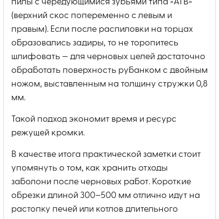
пилы с чередующимися зубьями типа «ATB»
(верхний скос попеременно с левым и
правым). Если после распиловки на торцах
образовались задиры, то не торопитесь
шлифовать — для черновых целей достаточно
обработать поверхность рубанком с двойным
ножом, выставленным на толщину стружки 0,8
мм.
Такой подход экономит время и ресурс
режущей кромки.
В качестве итога практической заметки стоит
упомянуть о том, как хранить отходы
заболони после черновых работ. Короткие
обрезки длиной 300–500 мм отлично идут на
растопку печей или котлов длительного