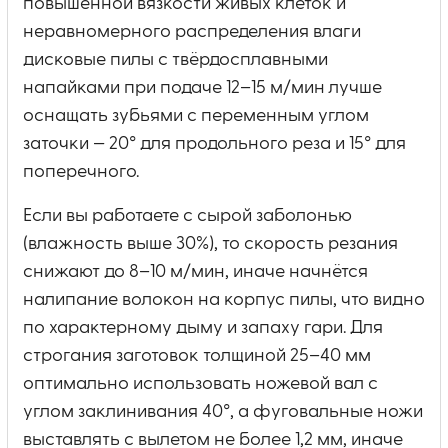
повышенной вязкости живых клеток и
неравномерного распределения влаги
дисковые пилы с твёрдосплавными
напайками при подаче 12–15 м/мин лучше
оснащать зубьями с переменным углом
заточки — 20° для продольного реза и 15° для
поперечного.
Если вы работаете с сырой заболонью
(влажность выше 30%), то скорость резания
снижают до 8–10 м/мин, иначе начнётся
налипание волокон на корпус пилы, что видно
по характерному дыму и запаху гари. Для
строгания заготовок толщиной 25–40 мм
оптимально использовать ножевой вал с
углом заклинивания 40°, а фуговальные ножи
выставлять с вылетом не более 1,2 мм, иначе