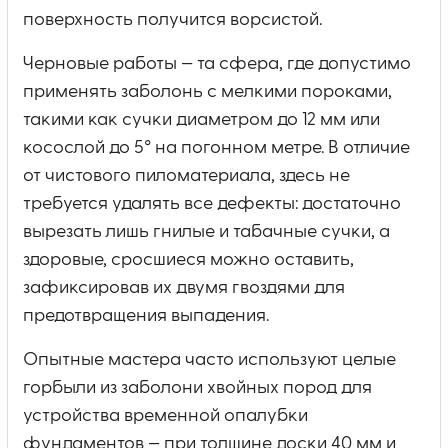
поверхность получится ворсистой.
Черновые работы — та сфера, где допустимо
применять заболонь с мелкими пороками,
такими как сучки диаметром до 12 мм или
косослой до 5° на погонном метре. В отличие
от чистового пиломатериала, здесь не
требуется удалять все дефекты: достаточно
вырезать лишь гнилые и табачные сучки, а
здоровые, сросшиеся можно оставить,
зафиксировав их двумя гвоздями для
предотвращения выпадения.
Опытные мастера часто используют целые
горбыли из заболони хвойных пород для
устройства временной опалубки
фундаментов — при толщине доски 40 мм и