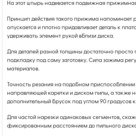
На этот штырь надевается подвижная прижимная
Принцип действия такого прижима напоминает р
опускается и плотно придавливает деталь к пла
удерживать элемент рукой вблизи диска.
Для деталей разной толщины достаточно просто 
подкладку под саму заготовку. Сила зажима рег
материалов.
Точность резания на подобном приспособлении д
направляющей каретки и диском пилы, а также 
дополнительный брусок под углом 90 градусов к
Для частой нарезки одинаковых сегментов, скаже
фиксированным расстоянием до пильного диска