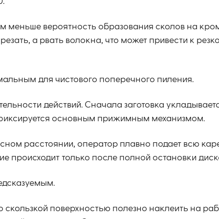
0.
 тем меньше вероятность образования сколов на кро
резать, а рвать волокна, что может привести к рез
тимальным для чистового поперечного пиления.
тельности действий. Сначала заготовка укладывает
 фиксируется основным прижимным механизмом.
асном расстоянии, оператор плавно подает всю каре
ие происходит только после полной остановки диск
едсказуемым.
о скользкой поверхностью полезно наклеить на ра