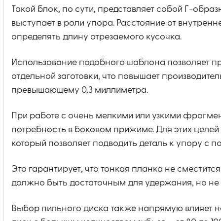
Такой блок, по сути, представляет собой Г-образ
выступает в роли упора. Расстояние от внутренн
определять длину отрезаемого кусочка.
Использование подобного шаблона позволяет пр
отдельной заготовки, что повышает производител
превышающему 0.3 миллиметра.
При работе с очень мелкими или узкими фрагмен
потребность в боковом прижиме. Для этих целей
который позволяет подводить деталь к упору с 
Это гарантирует, что тонкая планка не сместится
должно быть достаточным для удержания, но не
Выбор пильного диска также напрямую влияет на