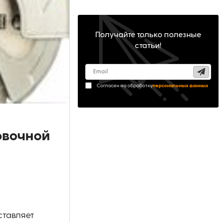
Получайте только полезные
статьи!
Согласен на обработку
персональных данных
овочной
ставляет