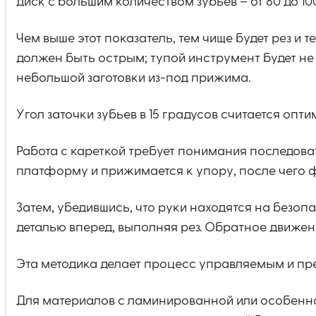
диск с большим количеством зубьев – от 80 до 10
Чем выше этот показатель, тем чище будет рез и
должен быть острым; тупой инструмент будет не 
небольшой заготовки из-под прижима.
Угол заточки зубьев в 15 градусов считается оп
Работа с кареткой требует понимания последова
платформу и прижимается к упору, после чего
Затем, убедившись, что руки находятся на безоп
деталью вперед, выполняя рез. Обратное движен
Эта методика делает процесс управляемым и пр
Для материалов с ламинированной или особенн