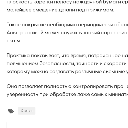
плоскость каретки полосу наждачной бумаги сре
малейшее смещение детали под прижимом.
Такое покрытие необходимо периодически обновля
Альтернативой может служить тонкий сорт рези
скотч.
Практика показывает, что время, потраченное на
повышением безопасности, точности и скорости 
которому можно создавать различные съемные 
Она позволяет полностью контролировать процес
уверенность при обработке даже самых миниат
Статьи