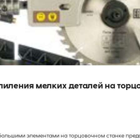
 пиления мелких деталей на торц
ебольшими элементами на торцовочном станке пред