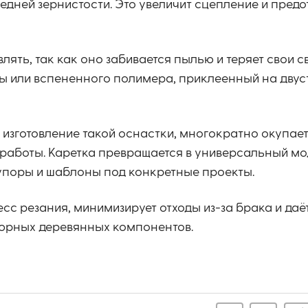
дней зернистости. Это увеличит сцепление и предо
ть, так как оно забивается пылью и теряет свои с
ны или вспененного полимера, приклеенный на дву
 изготовление такой оснастки, многократно окупае
работы. Каретка превращается в универсальный мод
упоры и шаблоны под конкретные проекты.
с резания, минимизирует отходы из-за брака и даё
юрных деревянных компонентов.