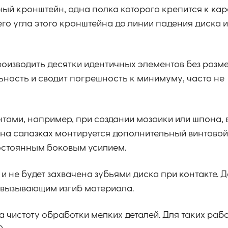
ный кронштейн, одна полка которого крепится к каре
его угла этого кронштейна до линии падения диска и
оизводить десятки идентичных элементов без разм
ьность и сводит погрешность к минимуму, часто не
тами, например, при создании мозаики или шпона, 
 на салазках монтируется дополнительный винтовой
постоянным боковым усилием.
 и не будет захвачена зубьями диска при контакте. 
 вызывающим изгиб материала.
 чистоту обработки мелких деталей. Для таких раб