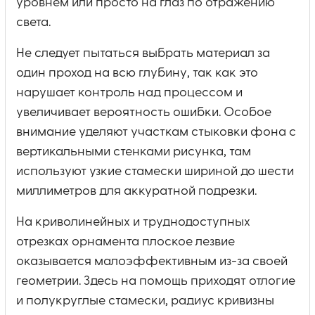
уровнем или просто на глаз по отражению
света.
Не следует пытаться выбрать материал за
один проход на всю глубину, так как это
нарушает контроль над процессом и
увеличивает вероятность ошибки. Особое
внимание уделяют участкам стыковки фона с
вертикальными стенками рисунка, там
используют узкие стамески шириной до шести
миллиметров для аккуратной подрезки.
На криволинейных и труднодоступных
отрезках орнамента плоское лезвие
оказывается малоэффективным из-за своей
геометрии. Здесь на помощь приходят отлогие
и полукруглые стамески, радиус кривизны