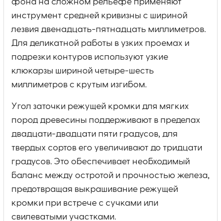
фона на сложном рельефе применяют
инструмент средней кривизны с шириной
лезвия двенадцать-пятнадцать миллиметров.
Для деликатной работы в узких проемах и
подрезки контуров используют узкие
клюкарзы шириной четыре-шесть
миллиметров с крутым изгибом.
Угол заточки режущей кромки для мягких
пород древесины поддерживают в пределах
двадцати-двадцати пяти градусов, для
твердых сортов его увеличивают до тридцати
градусов. Это обеспечивает необходимый
баланс между остротой и прочностью железа,
предотвращая выкрашивание режущей
кромки при встрече с сучками или
свилеватыми участками.