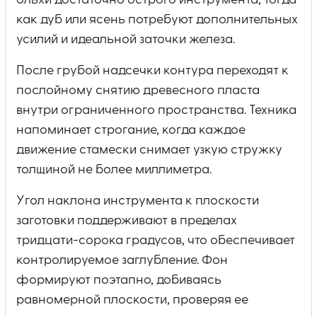
ольхи достаточно острого инструмента, тогда
как дуб или ясень потребуют дополнительных
усилий и идеальной заточки железа.
После грубой надсечки контура переходят к
послойному снятию древесного пласта
внутри ограниченного пространства. Техника
напоминает строгание, когда каждое
движение стамески снимает узкую стружку
толщиной не более миллиметра.
Угол наклона инструмента к плоскости
заготовки поддерживают в пределах
тридцати-сорока градусов, что обеспечивает
контролируемое заглубление. Фон
формируют поэтапно, добиваясь
равномерной плоскости, проверяя ее