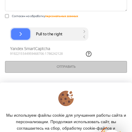
Согласен на обработку
персональных данных
ОТПРАВИТЬ
КОНТАКТЫ
О МАГАЗИНЕ
Мы используем файлы cookie для улучшения работы сайта и
КАТАЛОГ
персонализации. Продолжая использовать сайт, вы
соглашаетесь на сбор, обработку cookie-файлов и
ПОДПИСКА