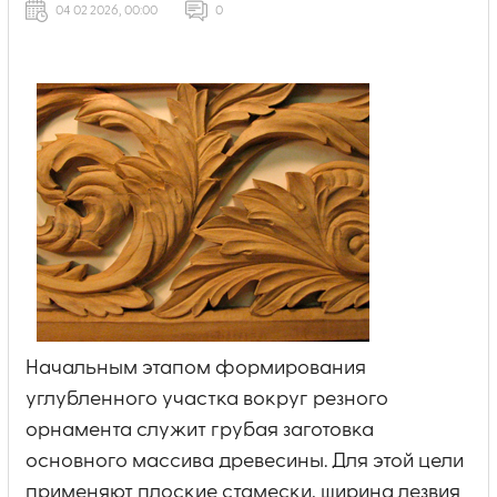
04 02 2026, 00:00
0
Начальным этапом формирования
углубленного участка вокруг резного
орнамента служит грубая заготовка
основного массива древесины. Для этой цели
применяют плоские стамески, ширина лезвия