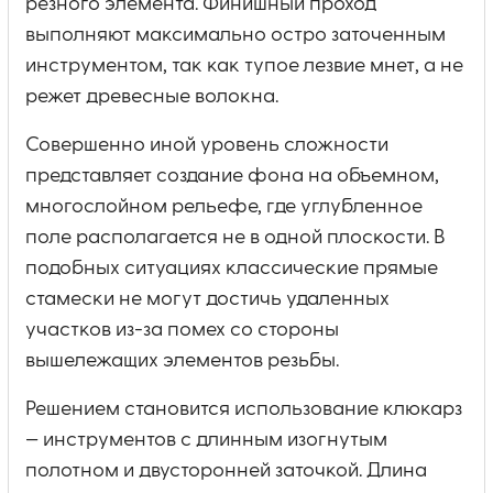
резного элемента. Финишный проход
выполняют максимально остро заточенным
инструментом, так как тупое лезвие мнет, а не
режет древесные волокна.
Совершенно иной уровень сложности
представляет создание фона на объемном,
многослойном рельефе, где углубленное
поле располагается не в одной плоскости. В
подобных ситуациях классические прямые
стамески не могут достичь удаленных
участков из-за помех со стороны
вышележащих элементов резьбы.
Решением становится использование клюкарз
— инструментов с длинным изогнутым
полотном и двусторонней заточкой. Длина