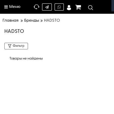
Меню
Главная
Бренды
HADSTO
HADSTO
Фильтр
Товары не найдены