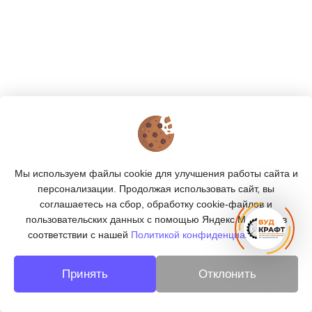
КОНТАКТЫ
О МАГАЗИНЕ
Мы используем файлы cookie для улучшения работы сайта и
КАТАЛОГ
персонализации. Продолжая использовать сайт, вы
соглашаетесь на сбор, обработку cookie-файлов и
ПОДПИСКА
пользовательских данных с помощью Яндекс.Метрика, в
соответствии с нашей
Политикой конфиденциальности.
МЫ В СОЦСЕТЯХ:
Принять
Отклонить
© 2026
«ВУДКРАФТ» - деревообработка в Берёзовском