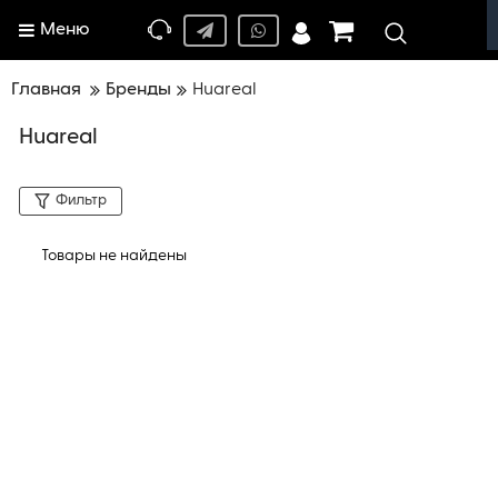
Меню
Главная
Бренды
Huareal
Huareal
Фильтр
Товары не найдены