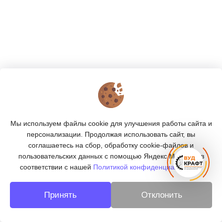
КОНТАКТЫ
О МАГАЗИНЕ
Мы используем файлы cookie для улучшения работы сайта и
КАТАЛОГ
персонализации. Продолжая использовать сайт, вы
соглашаетесь на сбор, обработку cookie-файлов и
ПОДПИСКА
пользовательских данных с помощью Яндекс.Метрика, в
соответствии с нашей
Политикой конфиденциальности.
МЫ В СОЦСЕТЯХ:
Принять
Отклонить
© 2026
«ВУДКРАФТ» - деревообработка в Берёзовском