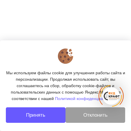
КОНТАКТЫ
О МАГАЗИНЕ
Мы используем файлы cookie для улучшения работы сайта и
КАТАЛОГ
персонализации. Продолжая использовать сайт, вы
соглашаетесь на сбор, обработку cookie-файлов и
ПОДПИСКА
пользовательских данных с помощью Яндекс.Метрика, в
соответствии с нашей
Политикой конфиденциальности.
МЫ В СОЦСЕТЯХ:
Принять
Отклонить
© 2026
«ВУДКРАФТ» - деревообработка в Берёзовском