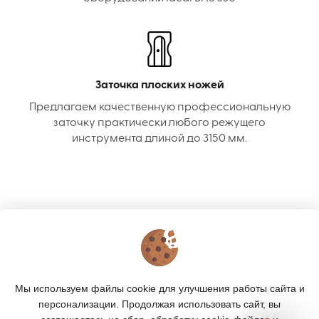
Заточка плоских ножей
Предлагаем качественную профессиональную
заточку практически любого режущего
инструмента длиной до 3150 мм.
КОНТАКТЫ
О МАГАЗИНЕ
Мы используем файлы cookie для улучшения работы сайта и
КАТАЛОГ
персонализации. Продолжая использовать сайт, вы