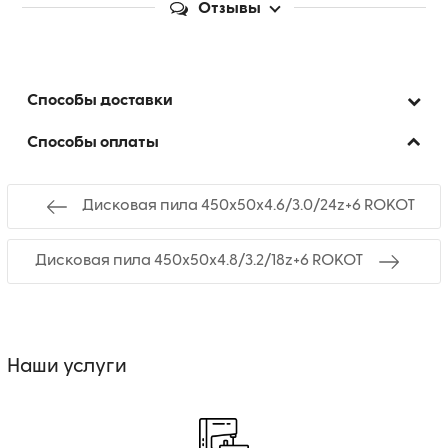
Отзывы
Способы доставки
Способы оплаты
Дисковая пила 450х50х4.6/3.0/24z+6 ROKOT
Дисковая пила 450х50х4.8/3.2/18z+6 ROKOT
Наши услуги