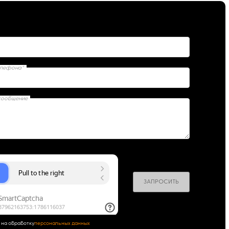
елефона*
сообщение
ЗАПРОСИТЬ
 на обработку
персональных данных