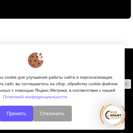
Подписка
е
Получайте только полезные статьи!
 cookie для улучшения работы сайта и персонализации.
ь сайт, вы соглашаетесь на сбор, обработку cookie-файлов
Подписаться
анных с помощью Яндекс.Метрика, в соответствии с нашей
ляторов
Согласен на обработку
персональных данных
Политикой конфиденциальности.
и
Мы в соцсетях:
Принять
Отклонить