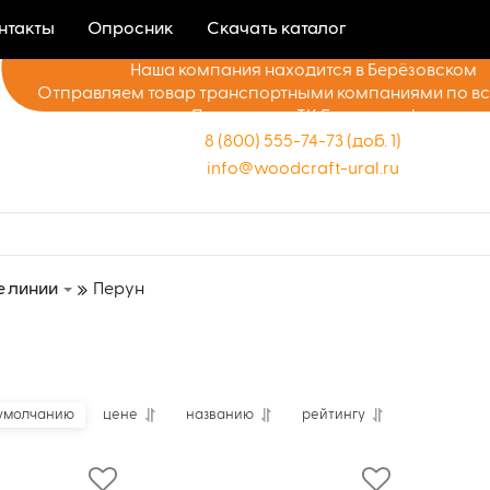
нтакты
Опросник
Скачать каталог
Наша компания находится в Берёзовском
Отправляем товар транспортными компаниями по в
Доставка до ТК бесплатно!
8 (800) 555-74-73 (доб. 1)
info@woodcraft-ural.ru
 линии
Перун
умолчанию
цене
названию
рейтингу