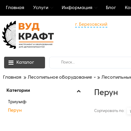
Главная
Услуги
Информация
Блог
Ко
г. Березовский
Каталог
Главная
Лесопильное оборудование
Лесопильные
Категории
Перун
Триумф
Перун
Сортировать по: