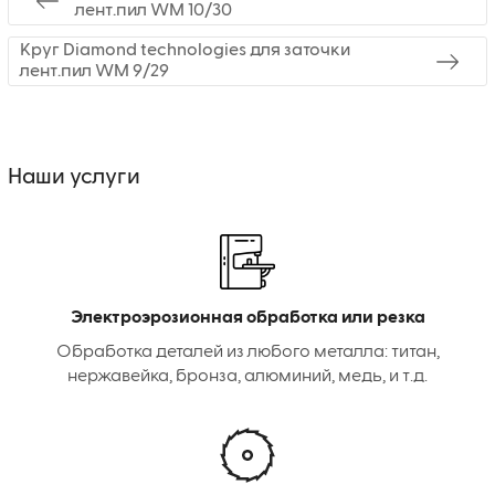
лент.пил WM 10/30
Круг Diamond technologies для заточки
лент.пил WM 9/29
Наши услуги
Электроэрозионная обработка или резка
Обработка деталей из любого металла: титан,
нержавейка, бронза, алюминий, медь, и т.д.