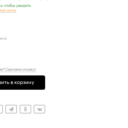
ь чтобы увидеть
вые цены
цена
е? Сделаем скидку!
ить в корзину