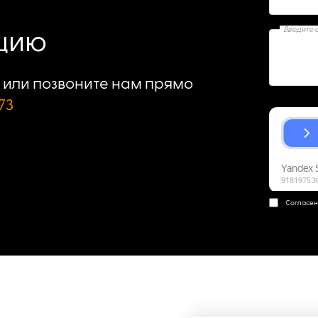
Введите 
ацию
или позвоните нам прямо
73
Согласен