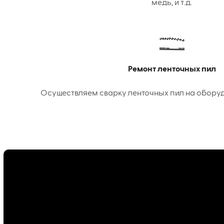
медь, и т.д.
Ремонт ленточных пил
Осуществляем сварку ленточных пил на оборудо