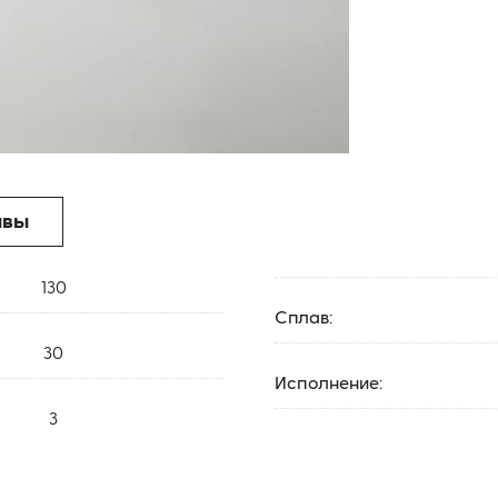
ывы
130
Сплав:
30
Исполнение:
3