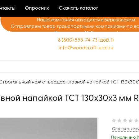
нтакты
Опросник
Скачать каталог
Наша компания находится в Берёзовском
Отправляем товар транспортными компаниями по в
Доставка до ТК бесплатно!
8 (800) 555-74-73 (доб. 1)
info@woodcraft-ural.ru
Строгальный нож с твердосплавной напайкой TCT 130x30x
вной напайкой TCT 130x30x3 мм 
Оставить отз
По наличию (