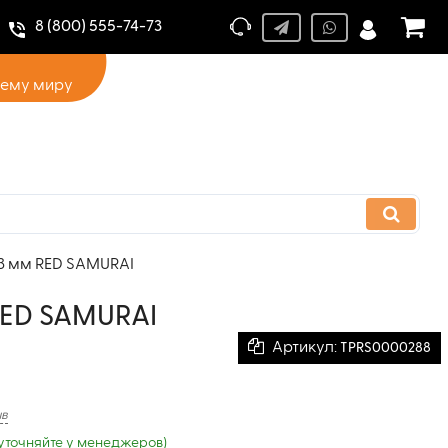
8 (800) 555-74-73
сему миру
3 мм RED SAMURAI
RED SAMURAI
Артикул:
TPRS0000288
ыв
уточняйте у менеджеров)