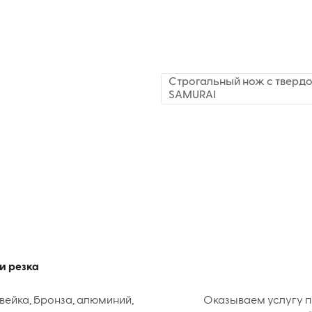
Строгальный нож с твердо
SAMURAI
и резка
вейка, бронза, алюминий,
Оказываем услугу п