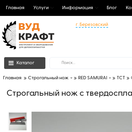
Главная
Услуги
Информация
Блог
Ко
г. Березовский
Каталог
Главная
Строгальный нож
RED SAMURAI
ТСТ
Строгальный нож с твердоспла