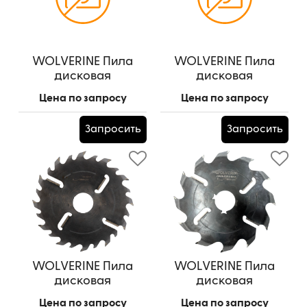
WOLVERINE Пила
WOLVERINE Пила
дисковая
дисковая
695*170*4,8/5,6/28z+8
695*170*4,0/5,8/28z+8
Цена по запросу
Цена по запросу
Запросить
Запросить
WOLVERINE Пила
WOLVERINE Пила
дисковая
дисковая
350*75*2,5/4,5/(12z+12)+4
350*75*2,5/4,5/12z+4
Цена по запросу
Цена по запросу