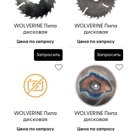
WOLVERINE Пила
WOLVERINE Пила
дисковая
дисковая
200*50*3,2/4,6/24z+2
315*70*2,5/3,8/(18z+18)+4
Цена по запросу
Цена по запросу
Артикул:
200*50*3,2/4,6/24z+2
Артикул:
315*70*2,5/3,8/(18z+18)+4
Запросить
Запросить
WOLVERINE Пила
WOLVERINE Пила
дисковая
дисковая
300*80*2,8/4,0/24z+4
450*30*2,8/4,0/96z
Цена по запросу
Цена по запросу