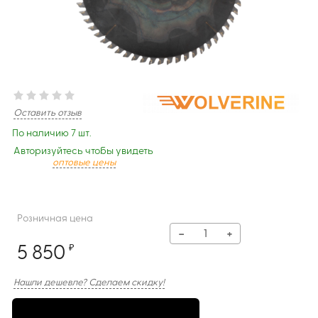
Оставить отзыв
По наличию 7 шт.
Авторизуйтесь чтобы увидеть
оптовые цены
Розничная цена
−
+
5 850
₽
Нашли дешевле? Сделаем скидку!