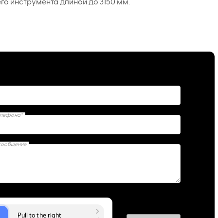
го инструмента длиной до 3150 мм.
елефона*
сообщение