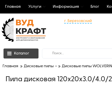
Главная
Услуги
Информация
Блог
Ко
г. Березовский
Каталог
Главная
Дисковые пилы
Дисковые пилы WOLVERIN
Пила дисковая 120х20х3.0/4.0/