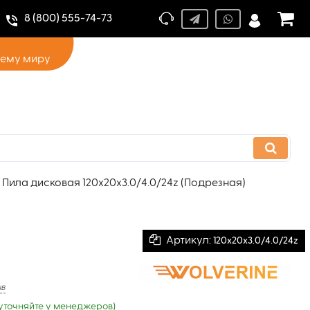
8 (800) 555-74-73
сему миру
Пила дисковая 120х20х3.0/4.0/24z (Подрезная)
Артикул:
120х20х3.0/4.0/24z
ыв
уточняйте у менеджеров)