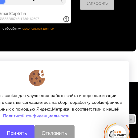
ЗАПРОСИТЬ
 на обработку
персональных данных
Подписка
 cookie для улучшения работы сайта и персонализации.
ь сайт, вы соглашаетесь на сбор, обработку cookie-файлов
е
Получайте только полезные статьи!
анных с помощью Яндекс.Метрика, в соответствии с нашей
Политикой конфиденциальности.
Подписаться
ляторов
Согласен на обработку
персональных данных
Принять
Отклонить