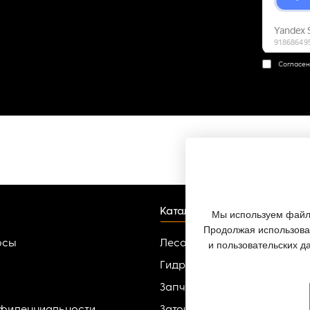
Согласен
Каталог
Мы используем файлы
Продолжая использоват
осы
Лесопильное оборудовани
и пользовательских д
Гидроманипуляторы
Запчасти для гидроманипу