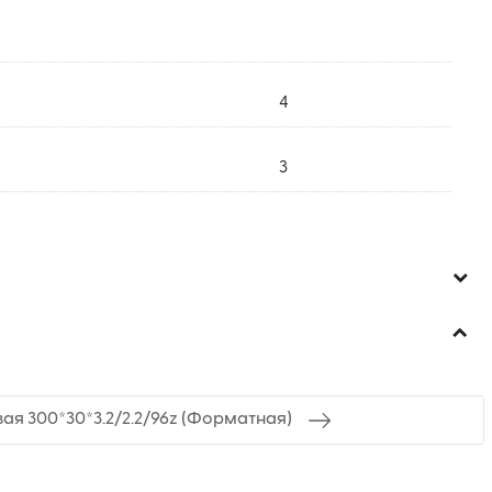
4
3
ая 300*30*3.2/2.2/96z (Форматная)