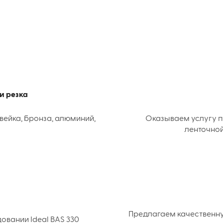
и резка
вейка, бронза, алюминий,
Оказываем услугу п
ленточной
Предлагаем качественн
вании Ideal BAS 330