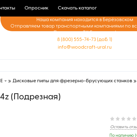
нтакты
Опросник
Скачать каталог
Наша компания находится в Берёзовском
Отправляем товар транспортными компаниями по в
Доставка до ТК бесплатно!
8 (800) 555-74-73 (доб. 1)
info@woodcraft-ural.ru
E
Дисковые пилы для фрезерно-брусующих станков
24z (Подрезная)
Оставить отз
По наличию (