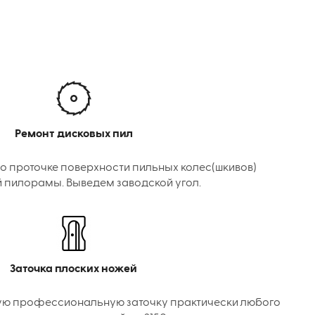
Ремонт дисковых пил
о проточке поверхности пильных колес(шкивов)
 пилорамы. Выведем заводской угол.
Заточка плоских ножей
ую профессиональную заточку практически любого