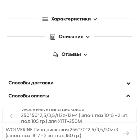
Характеристики
Описание
Отзывы
Способы доставки
Способы оплаты
WOLVERINE Пила дисковая
250*50*2,5/3,5/(12z+12)+4 (шпон. паз 10*5 - 2 шт.
под 105 гр.) для УПТ-250М
WOLVERINE Пила дисковая 255*70*2,5/3,5/30z+3
(шпон. паз 18*7 - 2 шт. под 180 гр.)