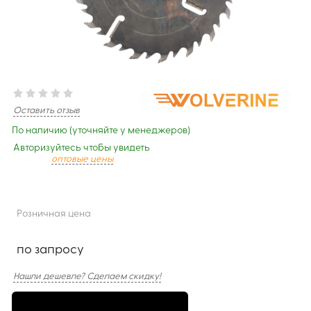
Оставить отзыв
По наличию (уточняйте у менеджеров)
Авторизуйтесь чтобы увидеть
оптовые цены
Розничная цена
по запросу
Нашли дешевле? Сделаем скидку!