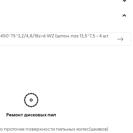
0*75*3,2/4,8/18z+6 WZ (шпон. паз 13,5*7,5 - 4 шт.
Ремонт дисковых пил
о проточке поверхности пильных колес(шкивов)