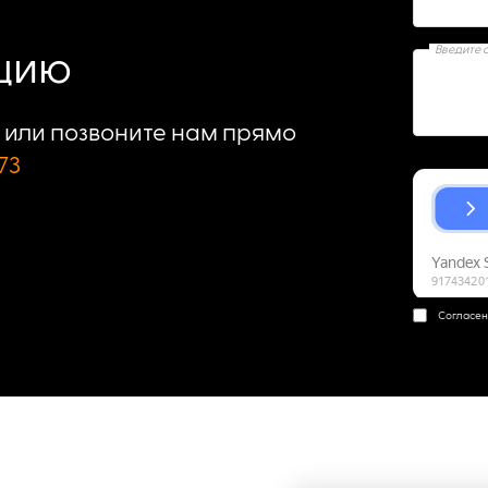
Введите 
ацию
или позвоните нам прямо
73
Согласен