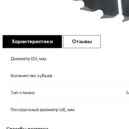
Характеристики
Отзывы
Диаметр (D), мм:
Количество зубьев:
Тип станка:
М
Посадочный диаметр (d), мм: