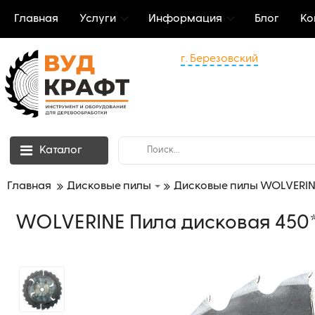
Главная
Услуги
Информация
Блог
Ко
г. Березовский
Каталог
Главная
Дисковые пилы
Дисковые пилы WOLVERIN
WOLVERINE Пила дисковая 450*3