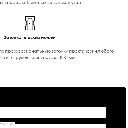
 пилорамы. Выведем заводской угол.
Заточка плоских ножей
ую профессиональную заточку практически любого
го инструмента длиной до 3150 мм.
елефона*