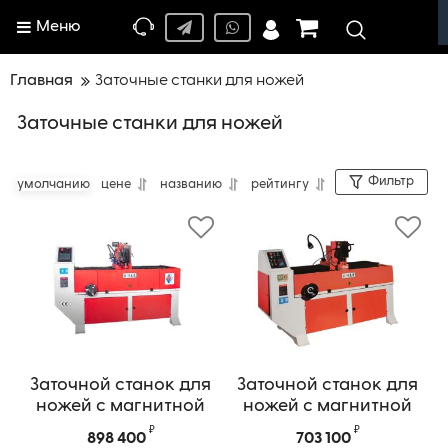
Меню
Главная
Заточные станки для ножей
Заточные станки для ножей
Фильтр
умолчанию
цене
названию
рейтингу
Заточной станок для
Заточной станок для
ножей с магнитной
ножей с магнитной
плитой WEIZHIHAO
плитой WEIZHIHAO
₽
₽
898 400
703 100